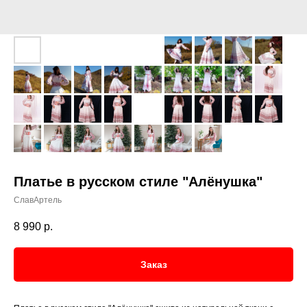
Платье в русском стиле "Алёнушка"
СлавАртель
8 990
р.
Заказ