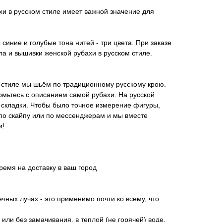
хи в русском стиле имеет важной значение для
синие и голубые тона нитей - три цвета. При заказе
а и вышивки женской рубахи в русском стиле.
 стиле мы шьём по традиционному русскому крою.
омьтесь с описанием самой рубахи. На русской
 складки. Чтобы было точное измерение фигуры,
по скайпу или по мессенджерам и мы вместе
и!
ремя на доставку в ваш город
чных лучах - это применимо почти ко всему, что
 или без замачивания, в теплой (не горячей) воде.