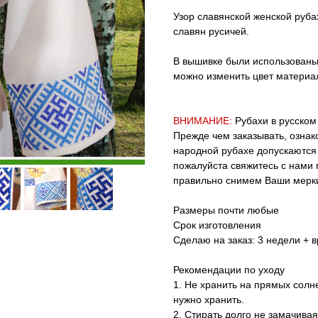
Узор славянской женской руба
славян русичей.
В вышивке были использованы 
можно изменить цвет материал
ВНИМАНИЕ:
Рубахи в русском
Прежде чем заказывать, ознак
народной рубахе допускаются
пожалуйста свяжитесь с нами 
правильно снимем Ваши мерк
Размеры почти любые
Срок изготовления
Сделаю на заказ: 3 недели + в
Рекомендации по уходу
1. Не хранить на прямых солне
нужно хранить.
2. Стирать долго не замачивая