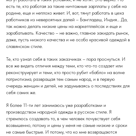
есть те, кто работая за такие ничтожные зарплаты у себя на
родине, еще и неплохо живет. И, вот, тянут работать в цеха
работников из невероятных далей – Бангладеш, Индия… Да,
так можно делать низкие цены на маркетплейсах и еще и
зарабатывать. Качество – не важно, главное закидать рынок,
даже, пусть низкого качества и не особо красивой одеждой в
славянском стиле.
Те, кто узнал себя в таких заказчиках – пора проснуться. И
все же видеть отличия между теми, кто что-то создает или
реконструирует и теми, кто просто рубит «бабло» на волне
патриотизма, развращая тем самым народ, и в первую
очередь женщин и детей, не задумываясь о последствиях для
себя самих же.
Я более 11-ти лет занимаюсь уже разработками и
производством народной одежды в русском стиле. Я
стремлюсь создавать то, в чем человек почувствует себя
возвышенно, потому и цены у меня не самые низкие и сроки
не самые быстрые. И потому, что ко мне возвращаются