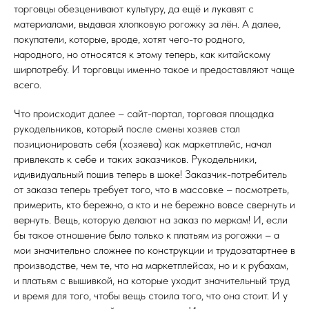
торговцы обезценивают культуру, да ещё и лукавят с
материалами, выдавая хлопковую рогожку за лён. А далее,
покупатели, которые, вроде, хотят чего-то родного,
народного, но относятся к этому теперь, как китайскому
ширпотребу. И торговцы именно такое и предоставляют чаще
всего.
Что происходит далее – сайт-портал, торговая площадка
рукодельников, который после смены хозяев стал
позиционировать себя (хозяева) как маркетплейс, начал
привлекать к себе и таких заказчиков. Рукодельники,
идивидуальный пошив теперь в шоке! Заказчик-потребитель
от заказа теперь требует того, что в массовке – посмотреть,
примерить, кто бережно, а кто и не бережно вовсе свернуть и
вернуть. Вещь, которую делают на заказ по меркам! И, если
бы такое отношение было только к платьям из рогожки – а
мои значительно сложнее по конструкции и трудозатартнее в
производстве, чем те, что на маркетплейсах, но и к рубахам,
и платьям с вышивкой, на которые уходит значительный труд
и время для того, чтобы вещь стоила того, что она стоит. И у