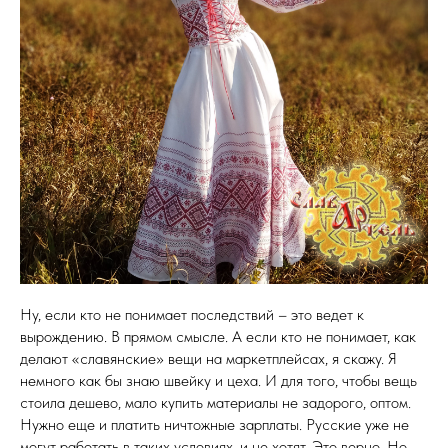
Ну, если кто не понимает последствий – это ведет к
вырождению. В прямом смысле. А если кто не понимает, как
делают «славянские» вещи на маркетплейсах, я скажу. Я
немного как бы знаю швейку и цеха. И для того, чтобы вещь
стоила дешево, мало купить материалы не задорого, оптом.
Нужно еще и платить ничтожные зарплаты. Русские уже не
могут работать в таких условиях, и не хотят. Это верно. Но