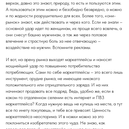
верхах, давно это знают, природу, то есть и пользуются этим.
А пользоваться этим можно и безобидно безвредно, а можно
и по жадности разрушительно для всех. Более того, «они-
рынок» знают, как действовать и через кого. Если не знали –
основной удар идет по женщинам, их проще всего вовлечь, а
они снесут башню мужчинам, а так же через половое
влечение и страстную боль за нее отвечающую –
воздействие на мужчин. Вспомните рекламы.
И вот, на арену рынка выходят маркетплейсы и наносят
мощнейший удар по повышению потребительства
потребляющих. Сами по себе маркетплейсы – это всего лишь
инструмент, орудие рынка, не имеющее никакого
положительного или отрицательного заряда. И на них
начинают продавать все подряд. Ведь, удобно же, если в
каком-то отдаленном селении есть интернет и ПВЗ
маркетплейса? Когда нужную вещь не купишь на месте, а тут
все по инету покупаешь, и тебе все привозят. Ценность
маркетплейса неоспорима. И в ножки можно за это
поклониться изобретателю этого чуда. Не знаю, как