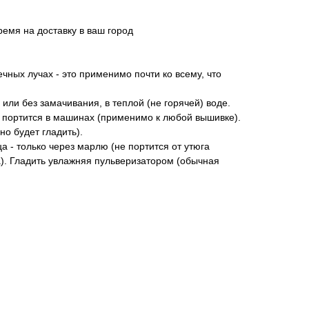
ремя на доставку в ваш город
чных лучах - это применимо почти ко всему, что
 или без замачивания, в теплой (не горячей) воде.
а портится в машинах (применимо к любой вышивке).
но будет гладить).
ца - только через марлю (не портится от утюга
а). Гладить увлажняя пульверизатором (обычная