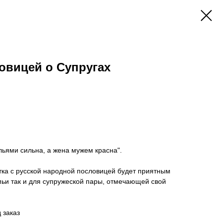
овицей о Супругах
ьями сильна, а жена мужем красна".
ка с русской народной пословицей будет приятным
ьи так и для супружеской пары, отмечающей свой
 заказ