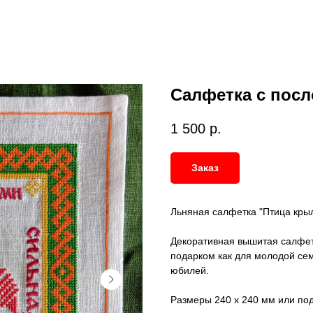
Салфетка с посл
1 500
р.
Заказ
Льняная салфетка "Птица крыл
Декоративная вышитая салфет
подарком как для молодой сем
юбилей.
Размеры 240 х 240 мм или под