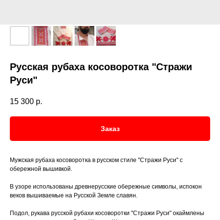
Русская рубаха косоворотка "Стражи
Руси"
15 300
р.
Заказ
Мужская рубаха косоворотка в русском стиле "Стражи Руси" с
обережной вышивкой.
В узоре использованы древнерусские обережные символы, испокон
веков вышиваемые на Русской Земле славян.
Подол, рукава русской рубахи косоворотки "Стражи Руси" окаймлены