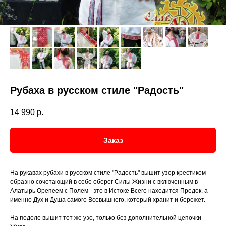
Рубаха в русском стиле "Радость"
14 990
р.
Заказ
На рукавах рубахи в русском стиле "Радость" вышит узор крестиком
образно сочетающий в себе оберег Силы Жизни с включенным в
Алатырь Орепеем с Полем - это в Истоке Всего находится Предок, а
именно Дух и Душа самого Всевышнего, который хранит и бережет.
На подоле вышит тот же узо, только без дополнительной цепочки