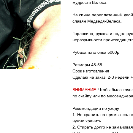
мудрости Велеса.
На спине переплетенный двой
славян Медведя-Велеса.
Горловина, рукава и подол р
неразрывности происходящего
Рубаха из хлопка 5000р.
Размеры 48-58
Срок изготовления
Сделаю на заказ: 2-3 недели +
ВНИМАНИЕ:
Чтобы было точно
по скайпу или по мессенджер
Рекомендации по уходу
1. Не хранить на прямых солне
нужно хранить.
2. Стирать долго не замачивая