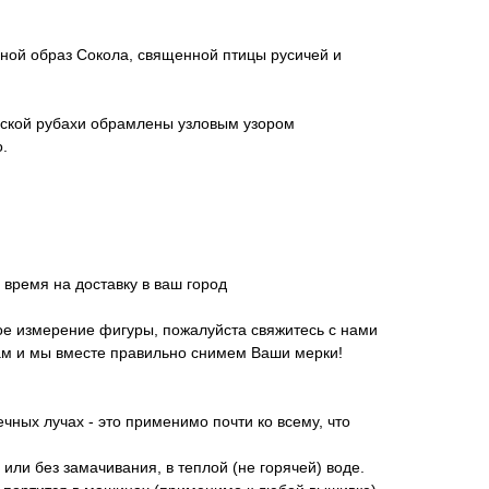
ной образ Сокола, священной птицы русичей и
усской рубахи обрамлены узловым узором
.
 время на доставку в ваш город
е измерение фигуры, пожалуйста свяжитесь с нами
ам и мы вместе правильно снимем Ваши мерки!
чных лучах - это применимо почти ко всему, что
 или без замачивания, в теплой (не горячей) воде.