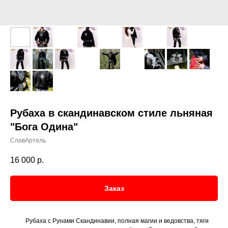
Рубаха в скандинавском стиле льняная
"Бога Одина"
СлавАртель
16 000
р.
Заказ
Рубаха с Рунами Скандинавии, полная магии и ведовства, тяги