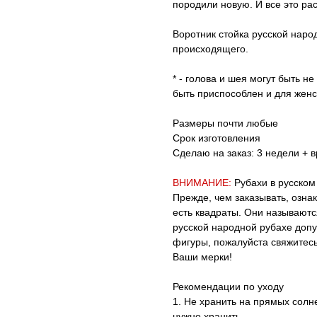
породили новую. И все это рас
Воротник стойка русской нар
происходящего.
* - голова и шея могут быть н
быть приспособлен и для женс
Размеры почти любые
Срок изготовления
Сделаю на заказ: 3 недели + в
ВНИМАНИЕ:
Рубахи в русском
Прежде, чем заказывать, озн
есть квадраты. Они называютс
русской народной рубахе допу
фигуры, пожалуйста свяжитесь
Ваши мерки!
Рекомендации по уходу
1. Не хранить на прямых солне
нужно хранить.