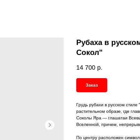
Рубаха в русско
Сокол"
14 700
р.
Заказ
Грудь рубахи в русском стиле
растительном образе, где гл
Соколы Яра — глашатаи Всев
Вселенной, причем, непрерыв
По центру расположен символ