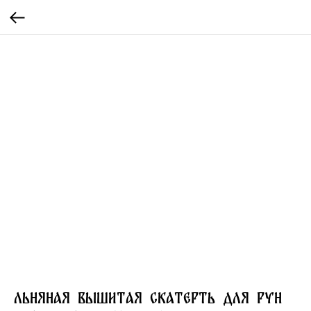
Льняная вышитая скатерть для Рун