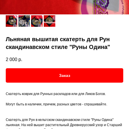
Льняная вышитая скатерть для Рун
скандинавском стиле "Руны Одина"
2 000
р.
Заказ
Скатерть коврик для Рунных раскладов или для Ликов Богов.
Могут быть в наличии, причем, разных цветов - спрашивайте.
Скатерть для Рун в кельтском скандинавском стиле "Руны Одина"
льняная. На ней вышит растительный Древнерусский узор и Старший