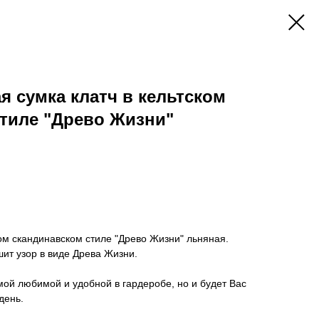
 сумка клатч в кельтском
тиле "Древо Жизни"
ком скандинавском стиле "Древо Жизни" льняная.
шит узор в виде Древа Жизни.
амой любимой и удобной в гардеробе, но и будет Вас
день.