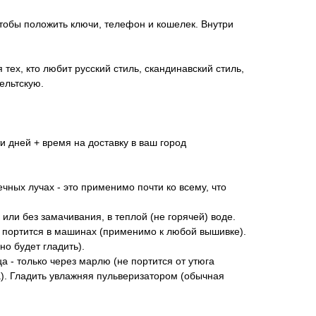
тобы положить ключи, телефон и кошелек. Внутри
тех, кто любит русский стиль, скандинавский стиль,
ельтскую.
ти дней + время на доставку в ваш город
чных лучах - это применимо почти ко всему, что
 или без замачивания, в теплой (не горячей) воде.
а портится в машинах (применимо к любой вышивке).
но будет гладить).
ца - только через марлю (не портится от утюга
а). Гладить увлажняя пульверизатором (обычная