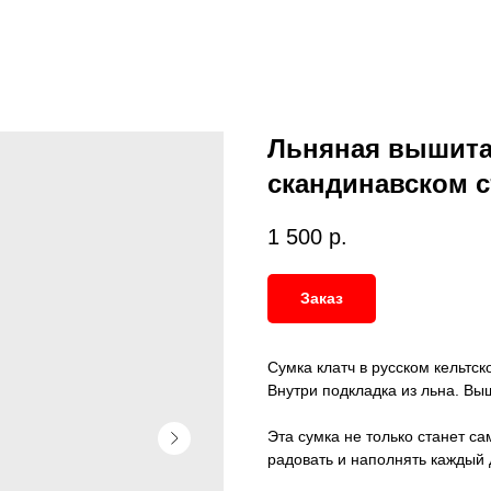
Льняная вышитая
скандинавском с
1 500
р.
Заказ
Сумка клатч в русском кельтс
Внутри подкладка из льна. Вы
Эта сумка не только станет с
радовать и наполнять каждый 