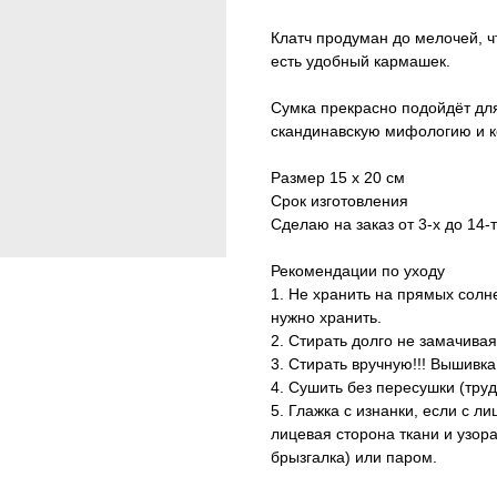
Клатч продуман до мелочей, ч
есть удобный кармашек.
Сумка прекрасно подойдёт для 
скандинавскую мифологию и к
Размер 15 х 20 см
Срок изготовления
Сделаю на заказ от 3-х до 14-
Рекомендации по уходу
1. Не хранить на прямых солне
нужно хранить.
2. Стирать долго не замачивая
3. Стирать вручную!!! Вышивк
4. Сушить без пересушки (труд
5. Глажка с изнанки, если с ли
лицевая сторона ткани и узор
брызгалка) или паром.