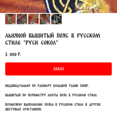
Льняной вышитый пояс в русском
стиле "Руси Сокол"
р.
3 000
Заказ
Индивидуально по размеру большой талии 3500р.
Вышитый по периметру ленты пояс в русском стиле.
Возможно выполнение пояса в русском стиле в других
цветовых сочетаниях.