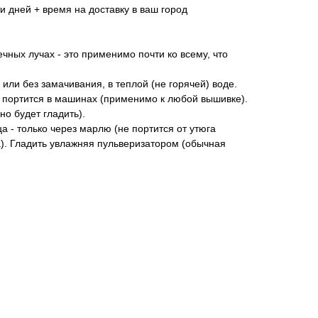
ти дней + время на доставку в ваш город
чных лучах - это применимо почти ко всему, что
 или без замачивания, в теплой (не горячей) воде.
а портится в машинах (применимо к любой вышивке).
но будет гладить).
ца - только через марлю (не портится от утюга
а). Гладить увлажняя пульверизатором (обычная