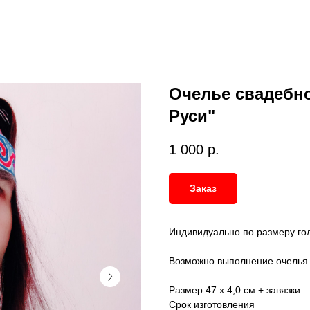
Очелье свадебно
Руси"
1 000
р.
Заказ
Индивидуально по размеру гол
Возможно выполнение очелья в
Размер 47 х 4,0 см + завязки
Срок изготовления